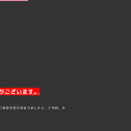
。
がございます。
ご来店予定が決まりましたら、ご予約、お