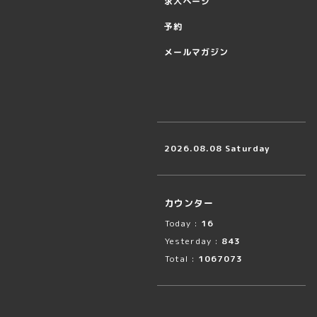
求人ページ
予約
メールマガジン
2026.08.08 Saturday
カウンター
Today :
16
Yesterday :
843
Total :
1067073