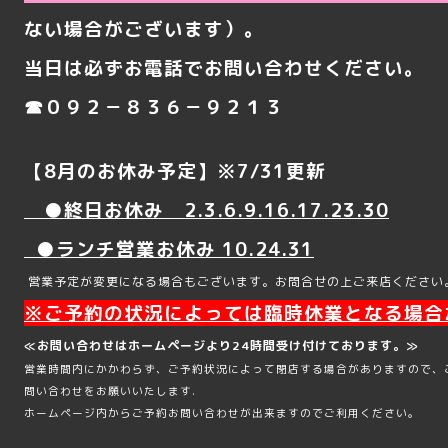
ない場合がございます）。
当日は
必ずお電話でお問い合わせください。
☎０９２－８３６－９２１３
【8
月のお休み予定】※7/31
更新
●
終日お休み 2.3.6
.9.16.17.23.30
●
ランチ営業お休み 10.24.31
営業予定が変更になる場合もございます。お問合せの上ご来店ください
※ご予約の状況によっては臨時休業となる場合
≪お問い合わせはホームページより24時間受け付けております。≫
営業時間内にかかわらず、ご予約状況によって閉店する場合がありますので、
問い合わせをお願いいたします.
ホームページ内からご予約お問い合わせが出来ますのでご利用ください。