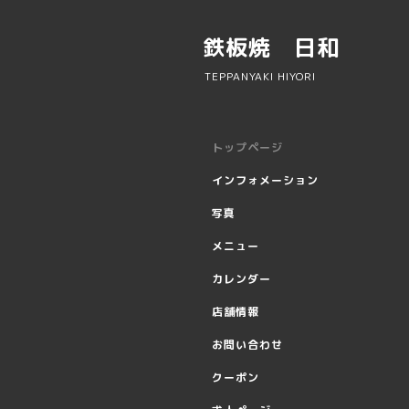
鉄板焼 日和
TEPPANYAKI HIYORI
トップページ
インフォメーション
写真
メニュー
カレンダー
店舗情報
お問い合わせ
クーポン