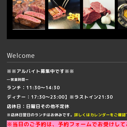
Welcome
※※アルバイト募集中です※※
―営業時間ー
ランチ：11:30～14:30
ディナー：17:30～23:00】※ラストイン21:30
店休日：日曜日その他不定休
※店休日翌日のランチはお休みです。
詳しくはカレンダーをご確認
※当日のご予約は、予約フォームでお受けして