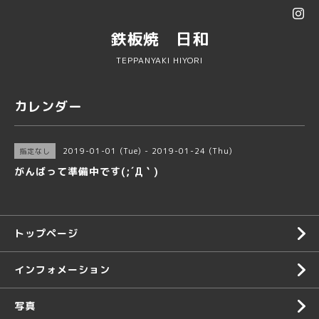
鉄板焼 日和
TEPPANYAKI HIYORI
カレンダー
2019-01-01 (Tue) - 2019-01-24 (Thu)
指定なし
がんばって準備中です(;´Д｀)
トップページ
インフォメーション
写真