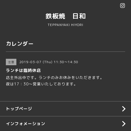
鉄板焼 日和
TEPPANYAKI HIYORI
カレンダー
2019-03-07 (Thu) 11:30～14:30
注意
ランチは臨時休店
店主外出中です。ランチのみお休みをいただきます。
夜は17：30～営業いたしております。
トップページ
インフォメーション