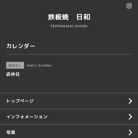
鉄板焼 日和
TEPPANYAKI HIYORI
カレンダー
every Sunday
指定なし
店休日
トップページ
インフォメーション
写真