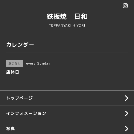
鉄板焼 日和
TEPPANYAKI HIYORI
カレンダー
every Sunday
指定なし
店休日
トップページ
インフォメーション
写真