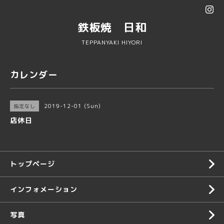
鉄板焼 日和
TEPPANYAKI HIYORI
カレンダー
2019-12-01 (Sun)
指定なし
店休日
トップページ
インフォメーション
写真