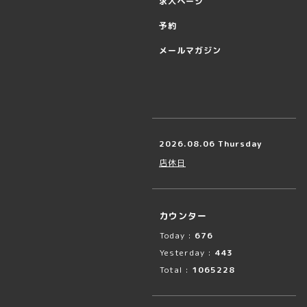
求人ページ
予約
メールマガジン
2026.08.06 Thursday
店休日
カウンター
Today :
676
Yesterday :
443
Total :
1065228