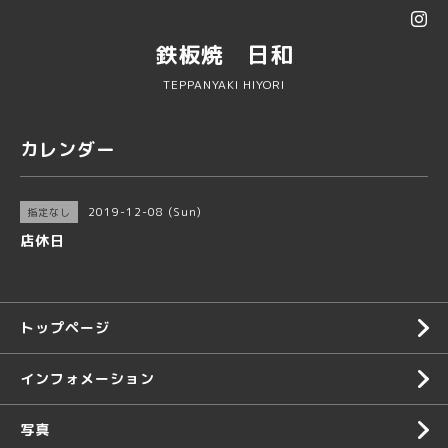
鉄板焼 日和
TEPPANYAKI HIYORI
カレンダー
2019-12-08 (Sun)
指定なし
店休日
トップページ
インフォメーション
写真