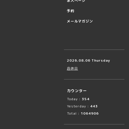
求人ページ
予約
メールマガジン
2026.08.06 Thursday
店休日
カウンター
Today :
354
Yesterday :
443
Total :
1064906