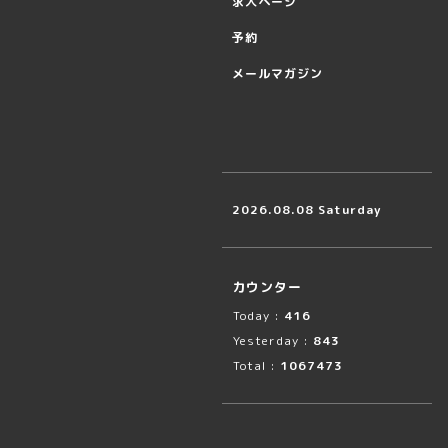
求人ページ
予約
メールマガジン
2026.08.08 Saturday
カウンター
Today :
416
Yesterday :
843
Total :
1067473