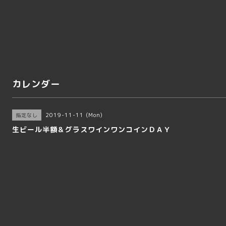
カレンダー
2019-11-11 (Mon)
指定なし
生ビール半額＆グラスワインワンコインＤＡＹ