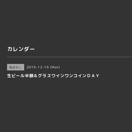
カレンダー
2019-12-16 (Mon)
指定なし
生ビール半額＆グラスワインワンコインＤＡＹ