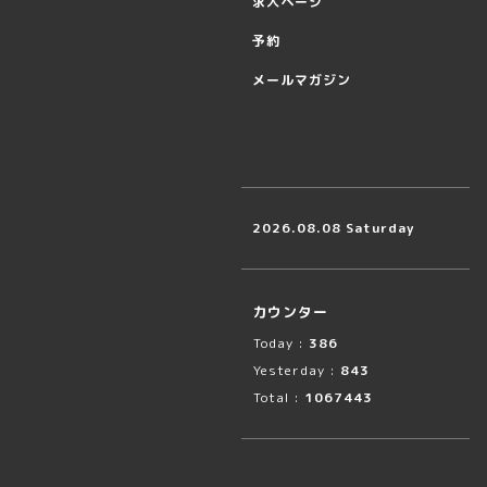
求人ページ
予約
メールマガジン
2026.08.08 Saturday
カウンター
Today :
386
Yesterday :
843
Total :
1067443