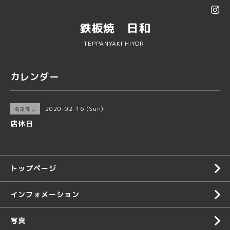
鉄板焼 日和
TEPPANYAKI HIYORI
カレンダー
2020-02-16 (Sun)
指定なし
店休日
トップページ
インフォメーション
写真