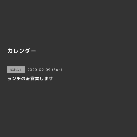
カレンダー
2020-02-09 (Sun)
指定なし
ランチのみ営業します