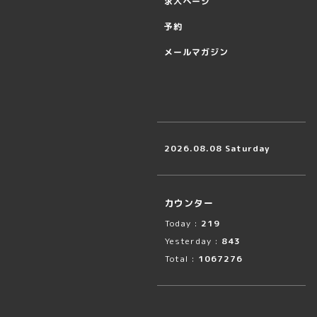
求人ページ
予約
メールマガジン
2026.08.08 Saturday
カウンター
Today :
219
Yesterday :
843
Total :
1067276