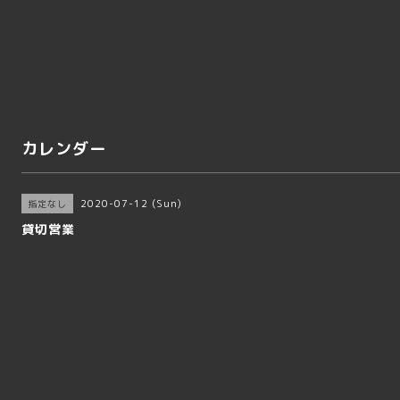
カレンダー
2020-07-12 (Sun)
指定なし
貸切営業