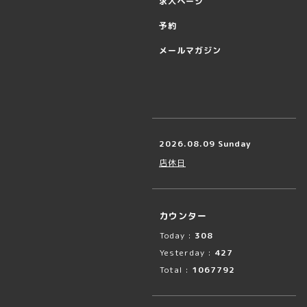
求人ページ
予約
メールマガジン
2026.08.09 Sunday
店休日
カウンター
Today :
308
Yesterday :
427
Total :
1067792