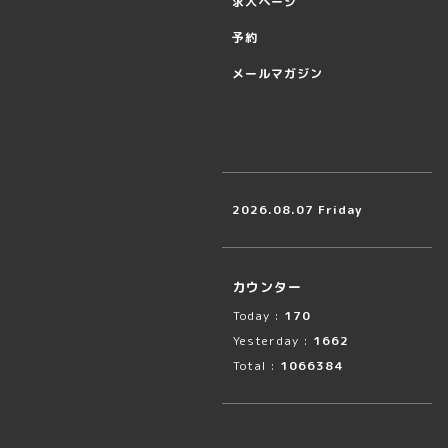
求人ページ
予約
メールマガジン
2026.08.07 Friday
カウンター
Today :
170
Yesterday :
1662
Total :
1066384