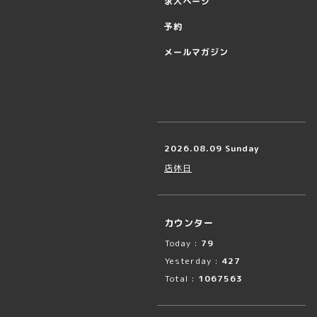
求人ページ
予約
メールマガジン
2026.08.09 Sunday
店休日
カウンター
Today :
79
Yesterday :
427
Total :
1067563