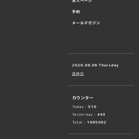
求人ページ
予約
メールマガジン
2026.08.06 Thursday
店休日
カウンター
Today :
510
Yesterday :
443
Total :
1065062