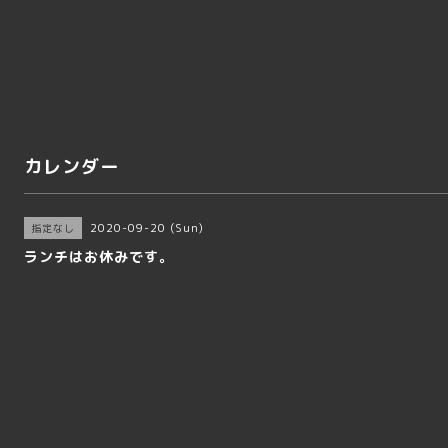
カレンダー
2020-09-20 (Sun)
指定なし
ランチはお休みです。