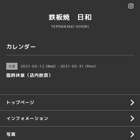
鉄板焼 日和
TEPPANYAKI HIYORI
カレンダー
2021-05-12 (Wed) - 2021-05-31 (Mon)
注意
臨時休業（店内飲食）
トップページ
インフォメーション
写真