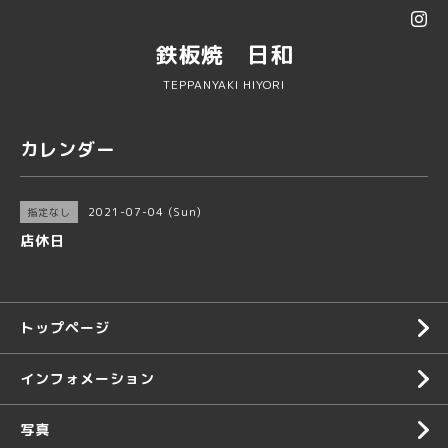
鉄板焼 日和
TEPPANYAKI HIYORI
カレンダー
2021-07-04 (Sun)
指定なし
店休日
トップページ
インフォメーション
写真