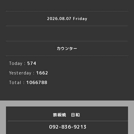
2026.08.07 Friday
カウンター
Today :
574
Yesterday :
1662
Total :
1066788
鉄板焼 日和
092-836-9213