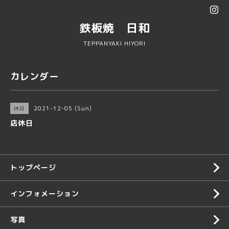
鉄板焼 日和
TEPPANYAKI HIYORI
カレンダー
2021-12-05 (Sun)
休日
店休日
トップページ
インフォメーション
写真