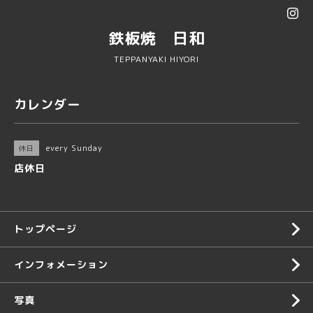
鉄板焼 日和
TEPPANYAKI HIYORI
カレンダー
every Sunday
休日
店休日
トップページ
インフォメーション
写真