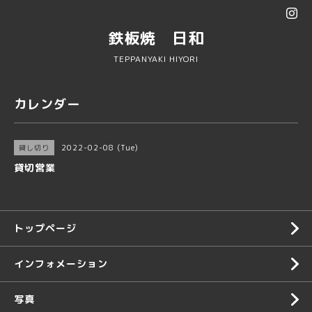
鉄板焼 日和
TEPPANYAKI HIYORI
カレンダー
2022-02-08 (Tue)
貸し切り
貸切営業
トップページ
インフォメーション
写真