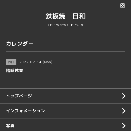
鉄板焼 日和
TEPPANYAKI HIYORI
カレンダー
2022-02-14 (Mon)
休日
臨時休業
トップページ
インフォメーション
写真