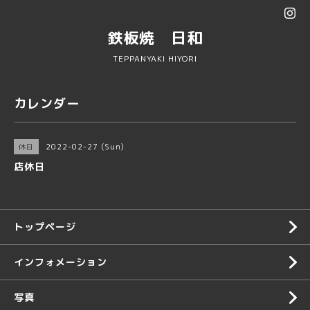
鉄板焼 日和
TEPPANYAKI HIYORI
カレンダー
2022-02-27 (Sun)
休日
店休日
トップページ
インフォメーション
写真