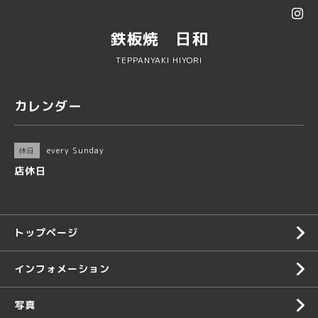
鉄板焼 日和
TEPPANYAKI HIYORI
カレンダー
every Sunday
休日
店休日
トップページ
インフォメーション
写真