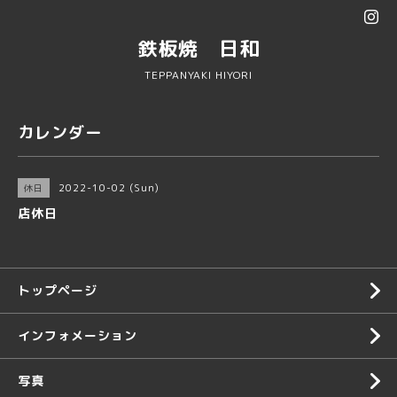
鉄板焼 日和
TEPPANYAKI HIYORI
カレンダー
2022-10-02 (Sun)
休日
店休日
トップページ
インフォメーション
写真