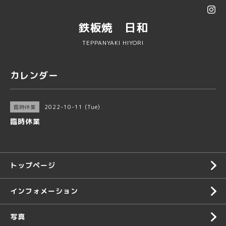
鉄板焼 日和
TEPPANYAKI HIYORI
カレンダー
2022-10-11 (Tue)
臨時休業
臨時休業
トップページ
インフォメーション
写真