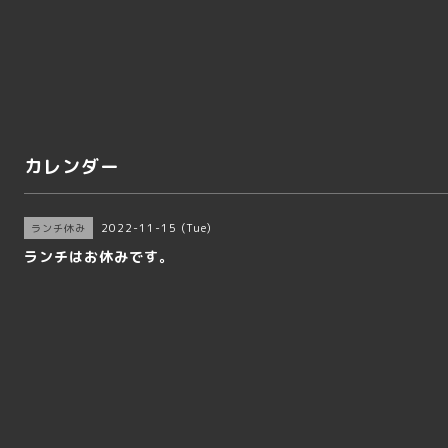
カレンダー
2022-11-15 (Tue)
ランチ休み
ランチはお休みです。