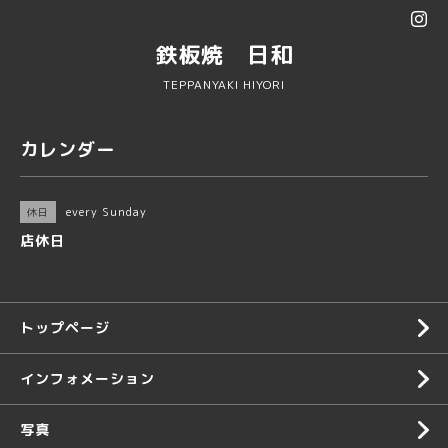
鉄板焼 日和
TEPPANYAKI HIYORI
カレンダー
every Sunday
休日
店休日
トップページ
インフォメーション
写真