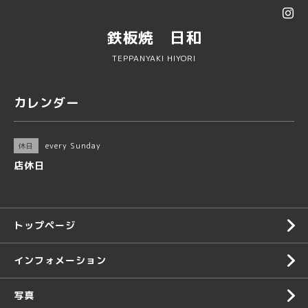
鉄板焼 日和
TEPPANYAKI HIYORI
カレンダー
every Sunday
休日
店休日
トップページ
インフォメーション
写真