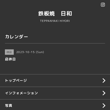
鉄板焼 日和
TEPPANYAKI HIYORI
カレンダー
2023-10-15 (Sun)
休日
店休日
トップページ
インフォメーション
写真