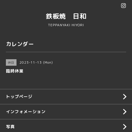
鉄板焼 日和
TEPPANYAKI HIYORI
カレンダー
2023-11-13 (Mon)
休日
臨時休業
トップページ
インフォメーション
写真