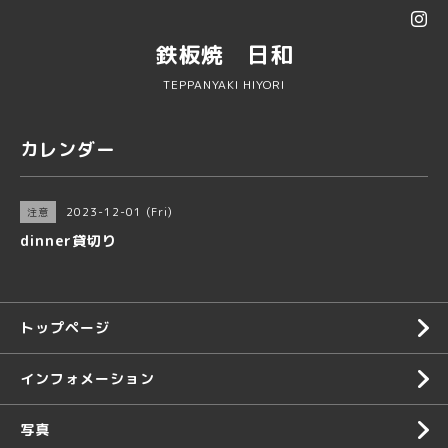
鉄板焼 日和
TEPPANYAKI HIYORI
カレンダー
2023-12-01 (Fri)
注意
dinner貸切り
トップページ
インフォメーション
写真