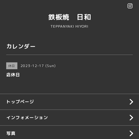
鉄板焼 日和
TEPPANYAKI HIYORI
カレンダー
2023-12-17 (Sun)
休日
店休日
トップページ
インフォメーション
写真