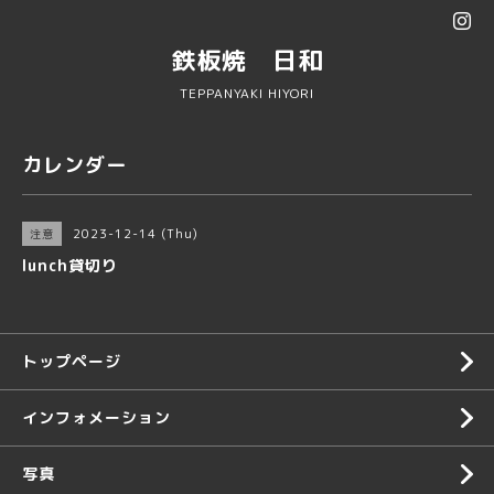
鉄板焼 日和
TEPPANYAKI HIYORI
カレンダー
2023-12-14 (Thu)
注意
lunch貸切り
トップページ
インフォメーション
写真