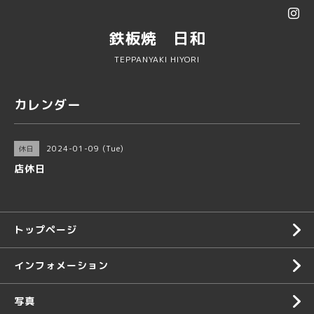
鉄板焼 日和
TEPPANYAKI HIYORI
カレンダー
2024-01-09 (Tue)
休日
店休日
トップページ
インフォメーション
写真