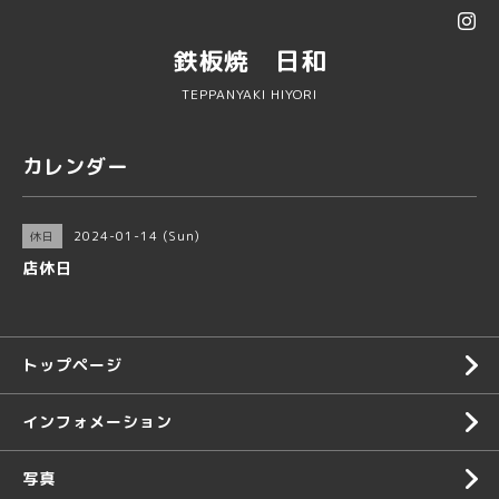
鉄板焼 日和
TEPPANYAKI HIYORI
カレンダー
2024-01-14 (Sun)
休日
店休日
トップページ
インフォメーション
写真