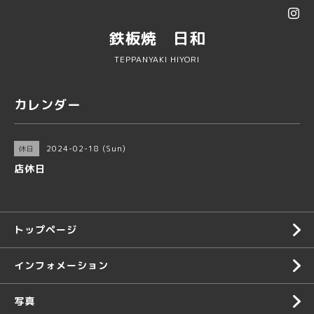
鉄板焼 日和
TEPPANYAKI HIYORI
カレンダー
2024-02-18 (Sun)
休日
店休日
トップページ
インフォメーション
写真