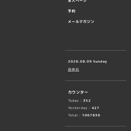
求人ページ
予約
メールマガジン
2026.08.09 Sunday
店休日
カウンター
Today :
352
Yesterday :
427
Total :
1067836