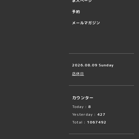
求人ページ
予約
メールマガジン
2026.08.09 Sunday
店休日
カウンター
Today :
8
Yesterday :
427
Total :
1067492