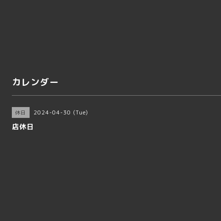
カレンダー
2024-04-30 (Tue)
休日
店休日