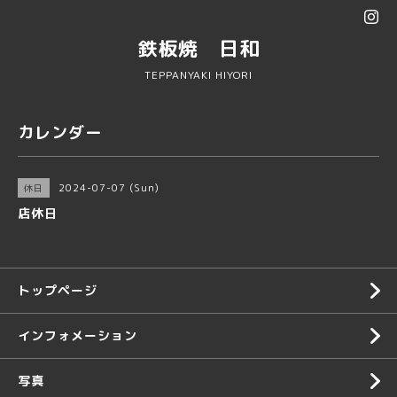
鉄板焼 日和
TEPPANYAKI HIYORI
カレンダー
2024-07-07 (Sun)
休日
店休日
トップページ
インフォメーション
写真