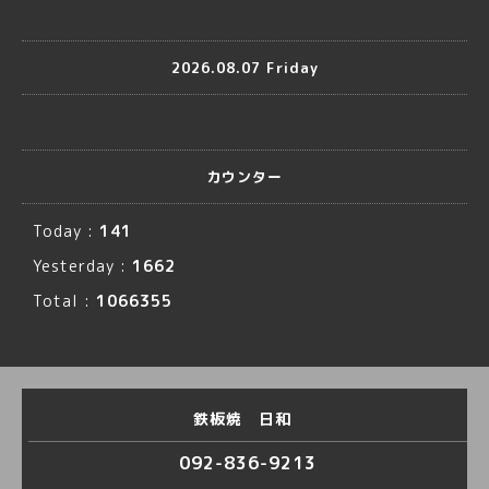
2026.08.07 Friday
カウンター
Today :
141
Yesterday :
1662
Total :
1066355
鉄板焼 日和
092-836-9213