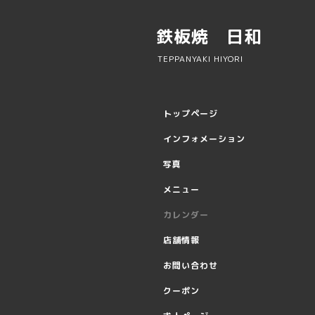
鉄板焼 日和
TEPPANYAKI HIYORI
トップページ
インフォメーション
写真
メニュー
カレンダー
店舗情報
お問い合わせ
クーポン