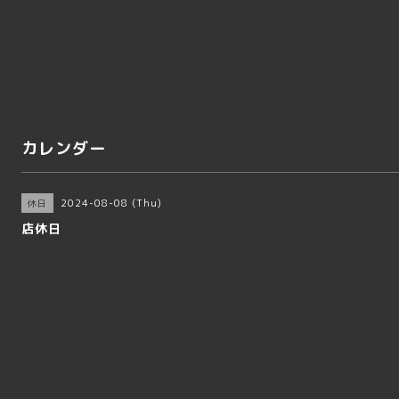
カレンダー
2024-08-08 (Thu)
休日
店休日