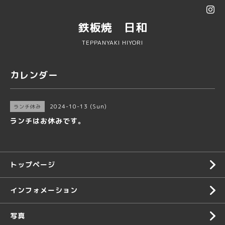
鉄板焼 日和
TEPPANYAKI HIYORI
カレンダー
2024-10-13 (Sun)
ランチ休み
ランチはお休みです。
トップページ
インフォメーション
写真