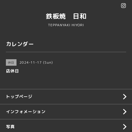
鉄板焼 日和
TEPPANYAKI HIYORI
カレンダー
2024-11-17 (Sun)
休日
店休日
トップページ
インフォメーション
写真