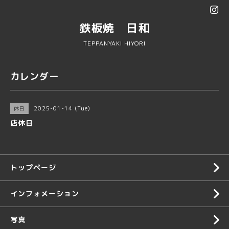
鉄板焼 日和
TEPPANYAKI HIYORI
カレンダー
2025-01-14 (Tue)
休日
店休日
トップページ
インフォメーション
写真