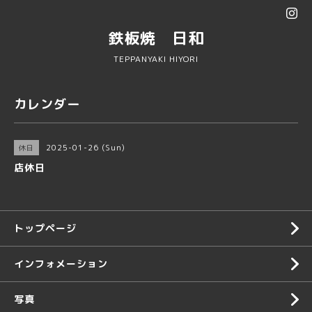
鉄板焼 日和
TEPPANYAKI HIYORI
カレンダー
2025-01-26 (Sun)
休日
店休日
トップページ
インフォメーション
写真