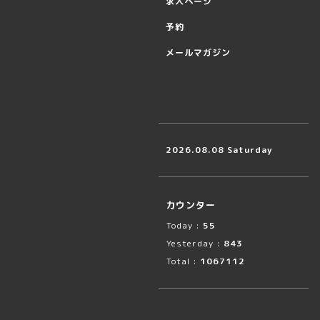
求人ページ
予約
メールマガジン
2026.08.08 Saturday
カウンター
Today :
55
Yesterday :
843
Total :
1067112