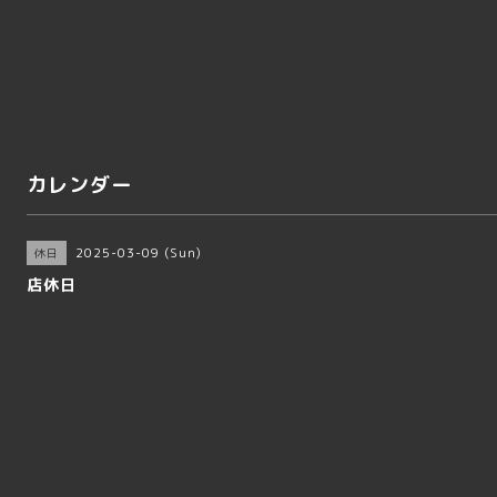
カレンダー
2025-03-09 (Sun)
休日
店休日